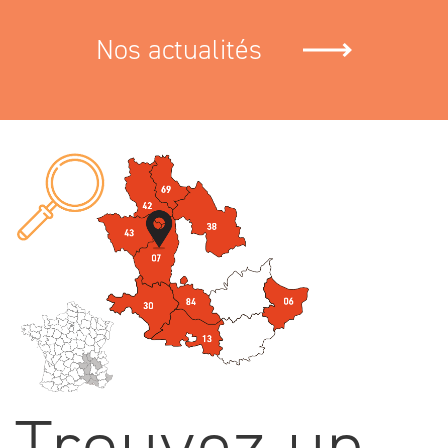
Trouvez un