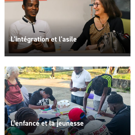
L'intégration et l'asile
L'enfance
et la jeunesse