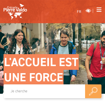
FR
L'ACCUEIL EST
UNE FORCE