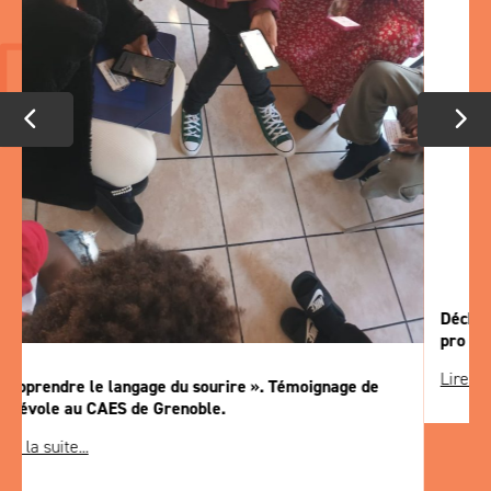
Déchiffrage : inégalités de genre et enjeux de l’insertion
pro des BPI (programme AGIR)
Lire la suite...
Nos actualités