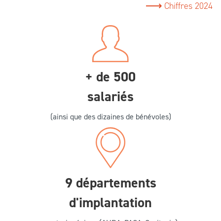
+ de
500
salariés
(ainsi que des dizaines de bénévoles)
9 départements
d'implantation
sur trois régions (AURA, PACA, Occitanie)