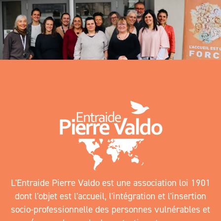
L'Entraide Pierre Valdo est une association loi 1901
dont l'objet est l'accueil, l'intégration et l'insertion
socio-professionnelle des personnes vulnérables et
/ ou en demande de protection et ce, sans
distinction de nationalité d'origine, de genre, de
convictions religieuses ou politiques.