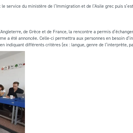
 le service du ministère de l’Immigration et de l’Asile grec puis s
’Angleterre, de Grèce et de France, la rencontre a permis d’échange
orme a été annoncée. Celle-ci permettra aux personnes en besoin d’in
n indiquant différents critères (ex : langue, genre de l’interprète, 