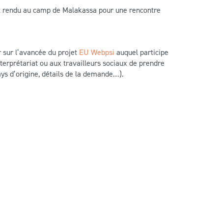
’est rendu au camp de Malakassa pour une rencontre
r sur l’avancée du projet
EU Webpsi
auquel participe
terprétariat ou aux travailleurs sociaux de prendre
pays d’origine, détails de la demande…).