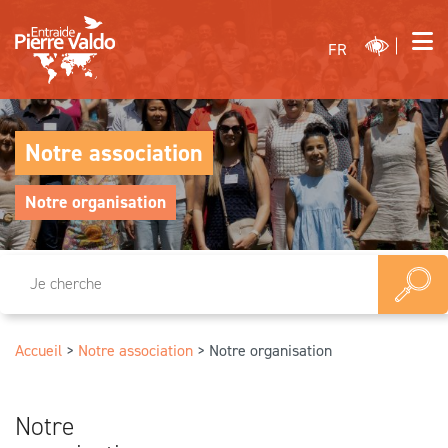
FR
Notre association
Notre organisation
Accueil
>
Notre association
>
Notre organisation
Notre