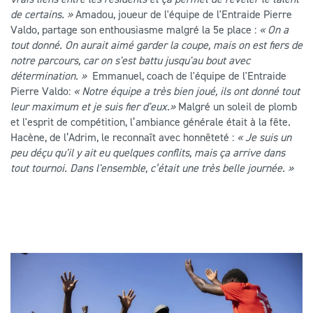
de certains. »
Amadou, joueur de l'équipe de l'Entraide Pierre
Valdo, partage son enthousiasme malgré la 5e place :
« On a
tout donné. On aurait aimé garder la coupe, mais on est fiers de
notre parcours, car on s'est battu jusqu'au bout avec
détermination. »
Emmanuel, coach de l'équipe de l'Entraide
Pierre Valdo:
« Notre équipe a très bien joué, ils ont donné tout
leur maximum et je suis fier d'eux.»
Malgré un soleil de plomb
et l'esprit de compétition, l’ambiance générale était à la fête.
Hacène, de l’Adrim, le reconnaît avec honnêteté :
« Je suis un
peu déçu qu'il y ait eu quelques conflits, mais ça arrive dans
tout tournoi. Dans l'ensemble, c’était une très belle journée. »