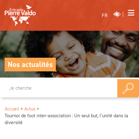
FR
Nos actualités
Accueil
>
Actus
>
Tournoi de foot inter-association : Un seul but, l’unité dans la
diversité