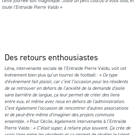
cette journée soit magnifique. Juste un petit coucou à vous tous, et
toute l'Entraide Pierre Valdo »
Des retours enthousiastes
Léna, intervenante sociale de l’Entraide Pierre Valdo, voit cet
événement bien plus qu’un tournoi de football :
« Ce type
d'événement fait plaisir, car c’est l’occasion pour les résidents
de se retrouver en dehors de l'anxiété de la demande d'asile
sans barrière de langue, ça leur permet de créer des liens
entre eux, et même avec nous en dehors de l'administration.
C'est également l'occasion de rencontrer d'autres associations
et de peut-être même d'imaginer des projets communs
ensemble. »
Pour Cécile, également intervenante à l’Entraide
Pierre Valdo :
« C’était super, à refaire plus souvent. Ça crée de
vrais liens entre les résidents et ça permet de révéler le talent