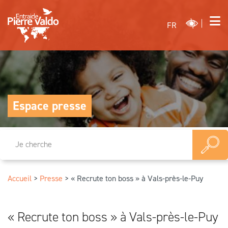
FR
Espace presse
Accueil
>
Presse
>
« Recrute ton boss » à Vals-près-le-Puy
« Recrute ton boss » à Vals-près-le-Puy