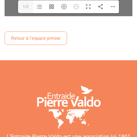
1/2
Retour à l'espace presse
L'Entraide Pierre Valdo est une association loi 1901