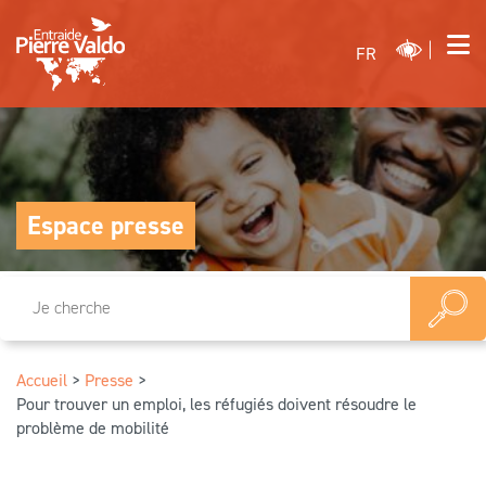
FR
Espace presse
Accueil
>
Presse
>
Pour trouver un emploi, les réfugiés doivent résoudre le
problème de mobilité