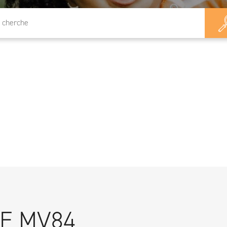
CE MV84