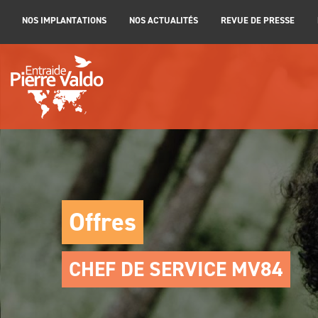
NOS IMPLANTATIONS
NOS ACTUALITÉS
REVUE DE PRESSE
Offres
CHEF DE SERVICE MV84